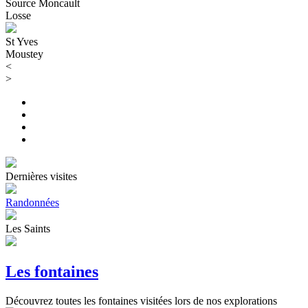
Source Moncault
Losse
St Yves
Moustey
<
>
Dernières visites
Randonnées
Les Saints
Les fontaines
Découvrez toutes les fontaines visitées lors de nos explorations