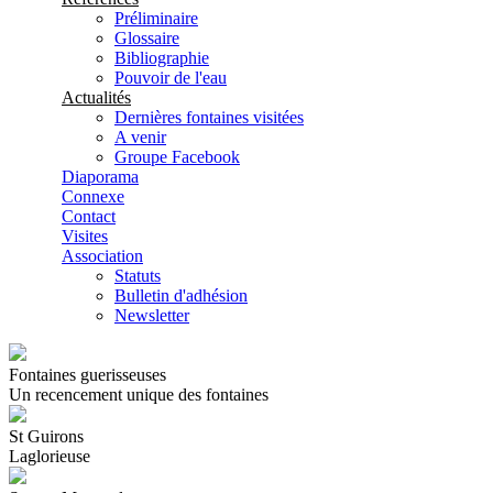
Préliminaire
Glossaire
Bibliographie
Pouvoir de l'eau
Actualités
Dernières fontaines visitées
A venir
Groupe Facebook
Diaporama
Connexe
Contact
Visites
Association
Statuts
Bulletin d'adhésion
Newsletter
Fontaines guerisseuses
Un recencement unique des fontaines
St Guirons
Laglorieuse