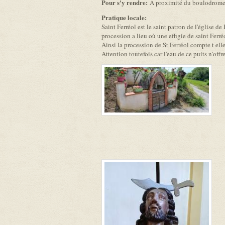
Pour s'y rendre:
A proximité du boulodrome e
Pratique locale:
Saint Ferréol est le saint patron de l'église d
procession a lieu où une effigie de saint Ferr
Ainsi la procession de St Ferréol compte t ell
Attention toutefois car l'eau de ce puits n'off