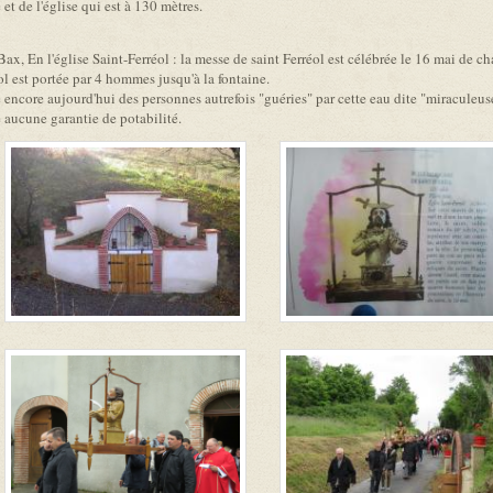
t de l'église qui est à 130 mètres.
e Bax, En l'église Saint-Ferréol : la messe de saint Ferréol est célébrée le 16 mai de 
éol est portée par 4 hommes jusqu'à la fontaine.
e encore aujourd'hui des personnes autrefois "guéries" par cette eau dite "miraculeus
re aucune garantie de potabilité.