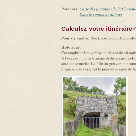
Parcours:
Carte des fontaines de la Charent
Dans le canton de Saintes
Calculez votre itinéraire
(
Pour s'y rendre:
Rue Lacurie dans l'amphithéâ
Historique:
Cet amphithéâtre verdoyant datant de 40 après
A l’occasion du pèlerinage dédié à saint Eutrop
accéder se mérite. La fille du gouverneur roma
originaire de Perse fut le premier évêque de S