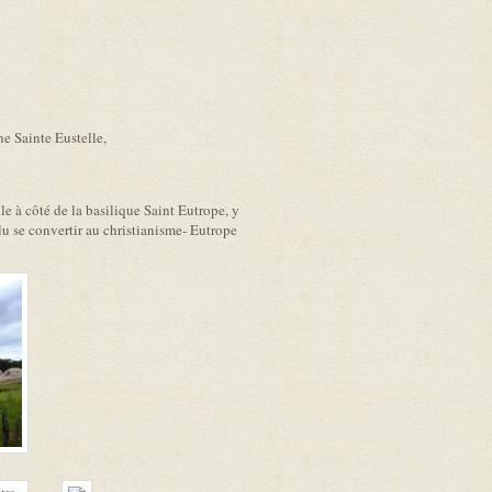
ne Sainte Eustelle,
lle à côté de la basilique Saint Eutrope, y
lu se convertir au christianisme- Eutrope