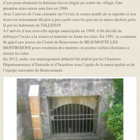
d’eau pour alimenter la fontaine-lavoir érigée au centre du village. Une
première rénovation aura lieu en 1906.
Avec l’arrivée de l’eau courante sur l’évier, la source perdit de sa superbe et son
réservoir notamment fût peu à peu caché sous les gravats et autres déchets jetés
là par les habitants de TALLENAY.
À l’arrivée d’une nouvelle équipe municipale en 1989, il fût décidé de
déblayer l’accès à la source et remettre en forme les talus. En 1991, la commune
fit appel aux jeunes du Centre de Rencontres de BEAUMOTTE-LES-
MONTBOZONS pour construire des murettes en pierres taillées destinées à
retenir les talus.
En 2012, enfin, son aménagement définitif fût réalisé par les Chantiers
Départementaux d’Entraide et d’Insertion sous l’égide de la municipalité et de
l’équipe naissante du fleurissement.