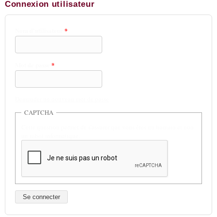
Connexion utilisateur
Nom d'utilisateur
*
Mot de passe
*
Demander un nouveau mot de passe
CAPTCHA
Cette question permet de s'assurer que vous êtes un humain et non
un robot informatique.