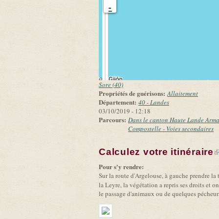
-
Sore (40)
Propriétés de guérisons:
Allaitement
Département:
40 - Landes
03/10/2019 - 12:18
Parcours:
Dans le canton Haute Lande Arm
Compostelle - Voies secondaires
Calculez votre itinéraire
(
Pour s'y rendre:
Sur la route d'Argelouse, à gauche prendre la
la Leyre, la végétation a repris ses droits et 
le passage d'animaux ou de quelques pécheur