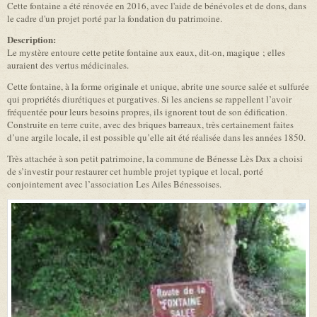
Cette fontaine a été rénovée en 2016, avec l'aide de bénévoles et de dons, dans
le cadre d'un projet porté par la fondation du patrimoine.
Description:
Le mystère entoure cette petite fontaine aux eaux, dit-on, magique ; elles
auraient des vertus médicinales.
Cette fontaine, à la forme originale et unique, abrite une source salée et sulfurée
qui propriétés diurétiques et purgatives. Si les anciens se rappellent l’avoir
fréquentée pour leurs besoins propres, ils ignorent tout de son édification.
Construite en terre cuite, avec des briques barreaux, très certainement faites
d’une argile locale, il est possible qu’elle ait été réalisée dans les années 1850.
Très attachée à son petit patrimoine, la commune de Bénesse Lès Dax a choisi
de s’investir pour restaurer cet humble projet typique et local, porté
conjointement avec l’association Les Ailes Bénessoises.