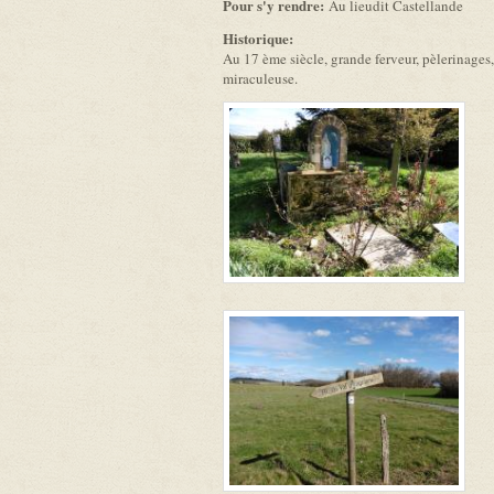
Pour s'y rendre:
Au lieudit Castellande
Historique:
Au 17 ème siècle, grande ferveur, pèlerinages,
miraculeuse.