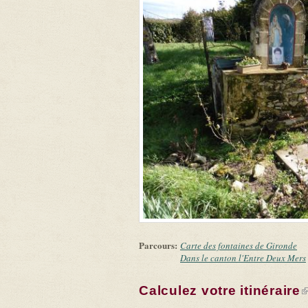
Parcours:
Carte des fontaines de Gironde
Dans le canton l'Entre Deux Mers
Calculez votre itinéraire
(