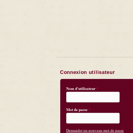
Connexion utilisateur
Nom d'utilisateur
*
Mot de passe
*
Demander un nouveau mot de passe