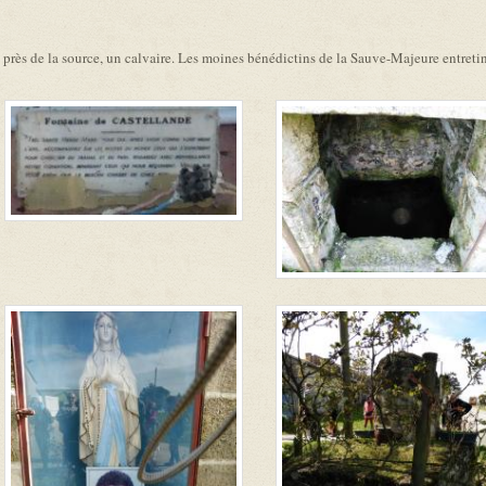
 près de la source, un calvaire. Les moines bénédictins de la Sauve-Majeure entreti