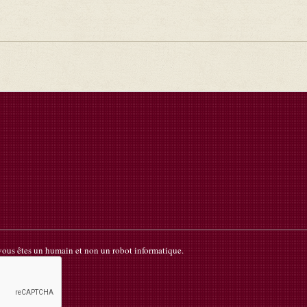
 vous êtes un humain et non un robot informatique.