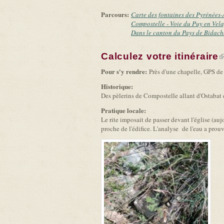
Parcours:
Carte des fontaines des Pyrénées-
Compostelle - Voie du Puy en Vela
Dans le canton du Pays de Bidach
Calculez votre itinéraire
(
Pour s'y rendre:
Près d'une chapelle, GPS d
Historique:
Des pèlerins de Compostelle allant d'Ostabat e
Pratique locale:
Le rite imposait de passer devant l'église (auj
proche de l'édifice. L'analyse de l'eau a prouv