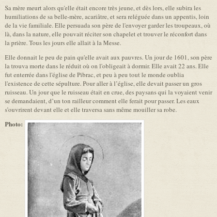
Sa mère meurt alors qu'elle était encore très jeune, et dès lors, elle subira les
humiliations de sa belle-mère, acariâtre, et sera reléguée dans un appentis, loin
de la vie familiale. Elle persuada son père de l'envoyer garder les troupeaux, où
là, dans la nature, elle pouvait réciter son chapelet et trouver le réconfort dans
la prière. Tous les jours elle allait à la Messe.
Elle donnait le peu de pain qu'elle avait aux pauvres. Un jour de 1601, son père
la trouva morte dans le réduit où on l'obligeait à dormir. Elle avait 22 ans. Elle
fut enterrée dans l'église de Pibrac, et peu à peu tout le monde oublia
l'existence de cette sépulture. Pour aller à l’église, elle devait passer un gros
ruisseau. Un jour que le ruisseau était en crue, des paysans qui la voyaient venir
se demandaient, d’un ton railleur comment elle ferait pour passer. Les eaux
s’ouvrirent devant elle et elle traversa sans même mouiller sa robe.
Photo: