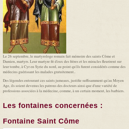
Le 26 septembre, le martyrologe romain fait mémoire des saints Côme et
Damien, martyrs. Leur martyre fit d'eux des frères et les miracles fleurirent sur
leur tombe, à Cyr en Syrie du nord, au point qu'ils furent considérés comme des
médecins guérissant les malades gratuitement..
Des légendes entourant ces saints jumeaux, justifie suffisamment qu'au Moyen
Age, ils soient devenus les patrons des docteurs ainsi que d'une variété de
professions associées à la médecine, comme, à un certain moment, les barbiers.
Les fontaines concernées :
Fontaine Saint Côme