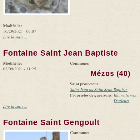
Modifié le:
10/29/2021 - 09:07
Lire la suite ...
Fontaine Saint Jean Baptiste
Modifié le:
Commune:
02/09/2021 - 11:25
Mézos (40)
Saint protecteur:
Saint Jean ou Saint Jean Baptiste
Propriétés de guérisons:
Rhumatismes
Douleurs
Lire la suite ...
Fontaine Saint Gengoult
Commune:
(link is
|
Leaflet
+
external)
Tiles
Bing