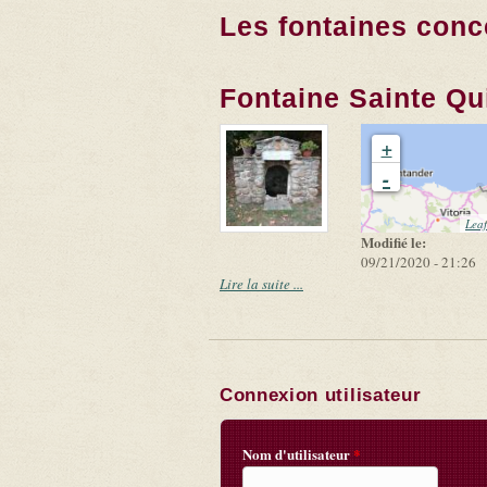
Les fontaines conc
Fontaine Sainte Qui
+
-
Leaf
Modifié le:
09/21/2020 - 21:26
Lire la suite ...
Connexion utilisateur
Nom d'utilisateur
*