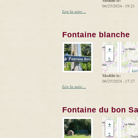
Modifié le:
06/25/2024 - 19:21
Lire la suite ...
Fontaine blanche
+
-
Leaf
Modifié le:
06/25/2024 - 17:27
Lire la suite ...
Fontaine du bon S
+
-