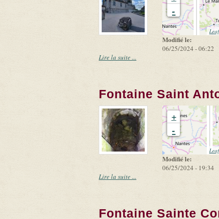
-
Leaf
Modifié le:
06/25/2024 - 06:22
Lire la suite ...
Fontaine Saint Ant
+
-
Leaf
Modifié le:
06/25/2024 - 19:34
Lire la suite ...
Fontaine Sainte Co