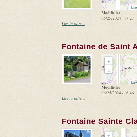
Leaf
Modifié le:
06/25/2024 - 17:27
Lire la suite ...
Fontaine de Saint 
+
-
Leaf
Modifié le:
06/25/2024 - 16:46
Lire la suite ...
Fontaine Sainte Cla
+