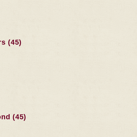
rs (45)
ond (45)