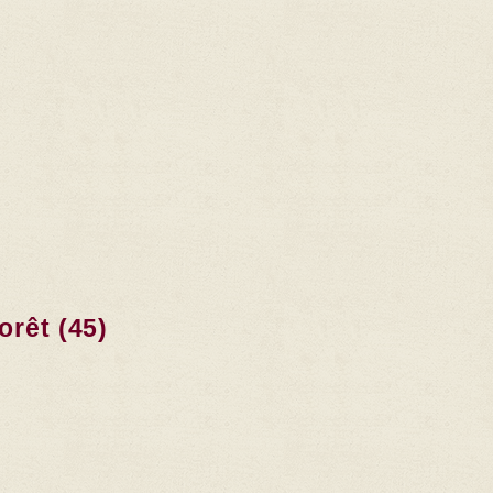
orêt (45)