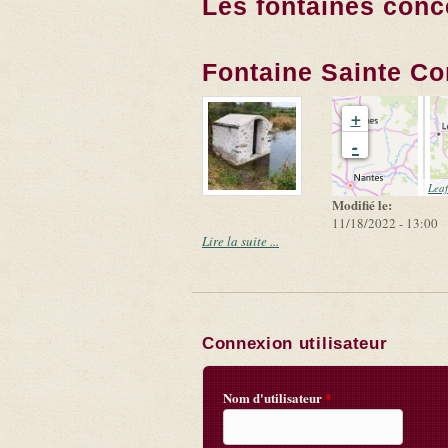
Les fontaines conc
Fontaine Sainte Co
+
-
Leaf
Modifié le:
11/18/2022 - 13:00
Lire la suite ...
Connexion utilisateur
Nom d'utilisateur
*