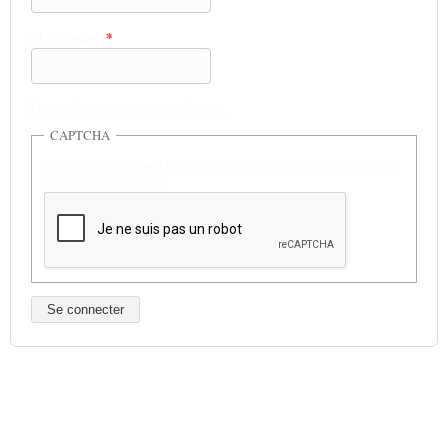
Mot de passe
*
Demander un nouveau mot de passe
CAPTCHA
Cette question permet de s'assurer que vous êtes un humain et non
un robot informatique.