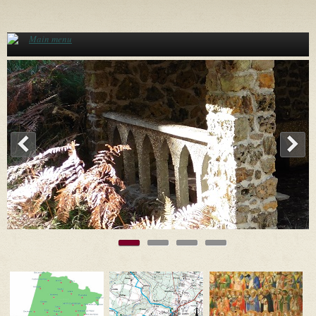
Aller au contenu principal
Main menu
<
>