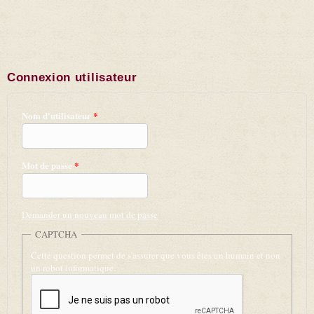
Connexion utilisateur
Nom d'utilisateur
*
Mot de passe
*
Demander un nouveau mot de passe
CAPTCHA
Cette question permet de s'assurer que vous êtes un humain et non
un robot informatique.