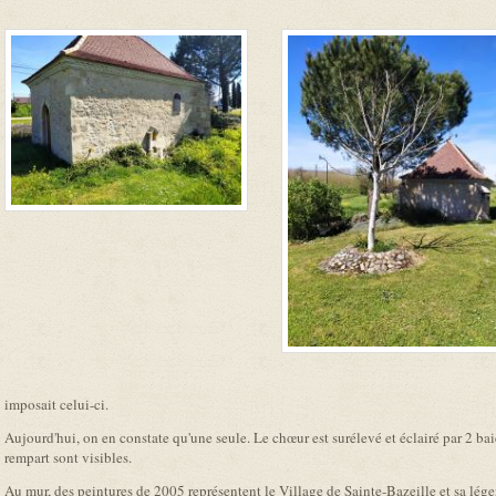
imposait celui-ci.
Aujourd'hui, on en constate qu'une seule. Le chœur est surélevé et éclairé par 2 bai
rempart sont visibles.
Au mur, des peintures de 2005 représentent le Village de Sainte-Bazeille et sa lég