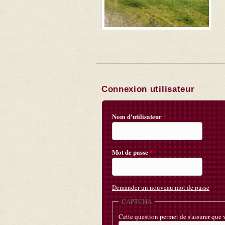
Connexion utilisateur
Nom d'utilisateur
*
Mot de passe
*
Demander un nouveau mot de passe
CAPTCHA
Cette question permet de s'assurer que