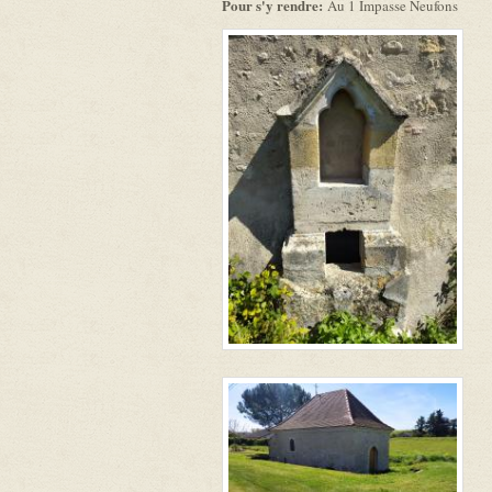
Pour s'y rendre:
Au 1 Impasse Neufons