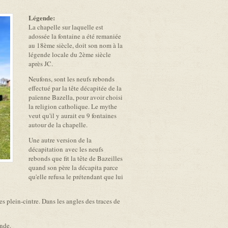
Légende:
La chapelle sur laquelle est
adossée la fontaine a été remaniée
au 18ème siècle, doit son nom à la
légende locale du 2ème siècle
après JC.
Neufons, sont les neufs rebonds
effectué par la tête décapitée de la
païenne Bazella, pour avoir choisi
la religion catholique. Le mythe
veut qu'il y aurait eu 9 fontaines
autour de la chapelle.
Une autre version de la
décapitation avec les neufs
rebonds que fit la tête de Bazeilles
quand son père la décapita parce
qu'elle refusa le prétendant que lui
es plein-cintre. Dans les angles des traces de
ende.