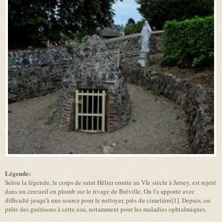
Légende:
Selon la légende, le corps de saint Hélier ermite au VIe siècle à Jersey, est rejeté
dans un cercueil en plomb sur le rivage de Bréville. On l'a apporté avec
difficulté jusqu'à une source pour le nettoyer, près du cimetière[1]. Depuis, on
prête des guérisons à cette eau, notamment pour les maladies ophtalmiques.