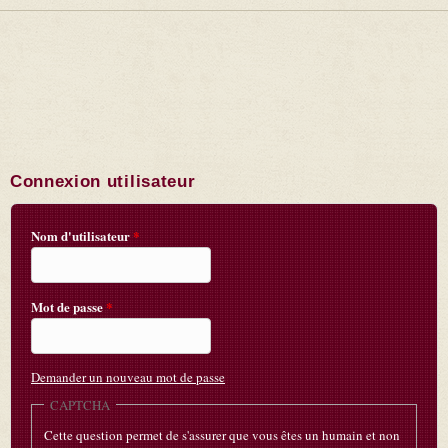
Connexion utilisateur
Nom d'utilisateur
*
Mot de passe
*
Demander un nouveau mot de passe
CAPTCHA
Cette question permet de s'assurer que vous êtes un humain et non