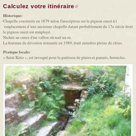
Calculez votre itinéraire
(link is external)
Historique:
Chapelle construite en 1879 selon l'inscription sur le pignon ouest à l
´emplacement d´une ancienne chapelle datant probablement du 17e siècle dont
le pignon ouest est remployé.
Nichée au creux d'un vallon où nait un ru.
La fontaine de dévotion restaurée en 1989, était autrefois pleine de clous.
Pratique locale:
« Saint Kirio », est invoqué pour la guérison de plaies et panaris, furoncles.