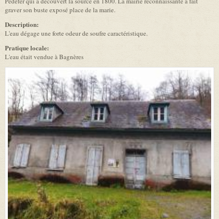
Pédefer qui a découvert la source en 1800. La mairie reconnaissante a fait
graver son buste exposé place de la marie.
Description:
L'eau dégage une forte odeur de soufre caractéristique.
Pratique locale:
L'eau était vendue à Bagnères