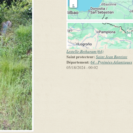
-
Lestelle-Betharam (64)
Saint protecteur:
Saint Jean Baptiste
Département:
64 - Pyrénées-Atlantiques
05/18/2024 - 00:02