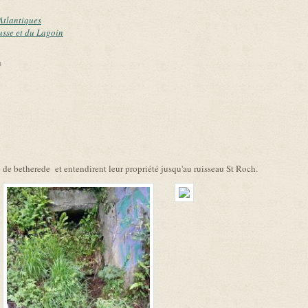
Atlantiques
usse et du Lagoin
link is external)
e de betherede et entendirent leur propriété jusqu'au ruisseau St Roch.