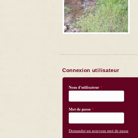
Connexion utilisateur
Nom d'utilisateur
*
Mot de passe
*
Demander un nouveau mot de passe