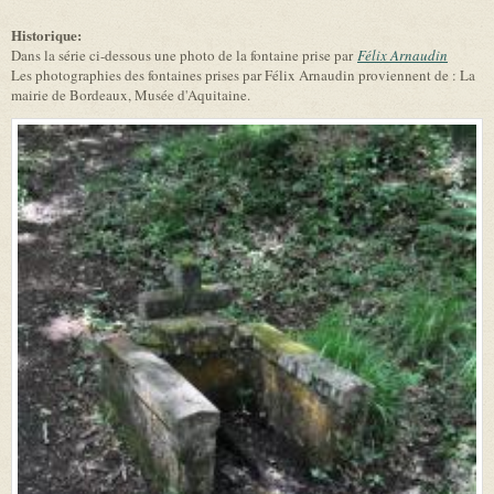
Historique:
Dans la série ci-dessous une photo de la fontaine prise par
Félix Arnaudin
Les photographies des fontaines prises par Félix Arnaudin proviennent de : La
mairie de Bordeaux, Musée d'Aquitaine.