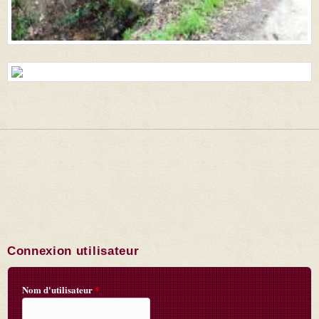
Connexion utilisateur
Nom d'utilisateur
*