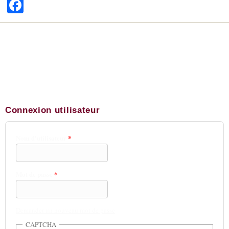
Facebook
Connexion utilisateur
Nom d'utilisateur
*
Mot de passe
*
Demander un nouveau mot de passe
CAPTCHA