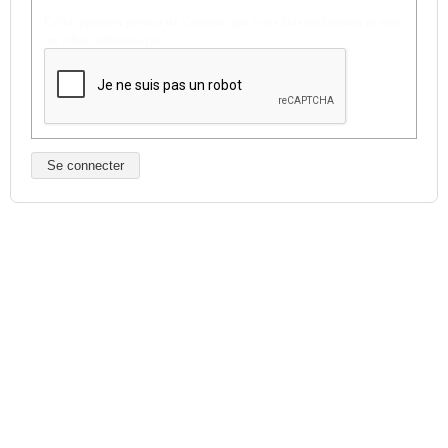
Cette question permet de s'assurer que vous êtes un humain et non
un robot informatique.