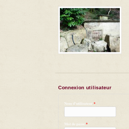
Connexion utilisateur
Nom d'utilisateur
*
Mot de passe
*