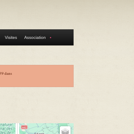
Visites
Association
39
dans