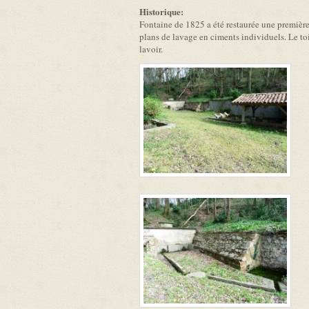
Historique:
Fontaine de 1825 a été restaurée une première 
plans de lavage en ciments individuels. Le toi
lavoir.