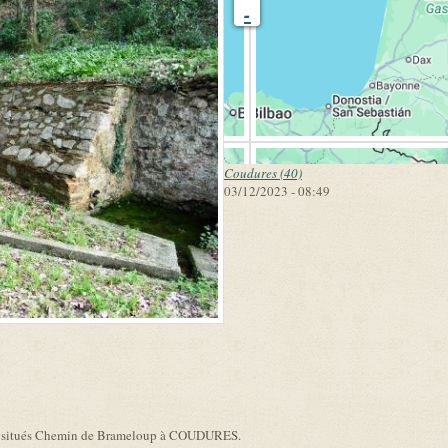
-
Coudures (40)
03/12/2023 - 08:49
link is external)
ont situés Chemin de Brameloup à COUDURES.