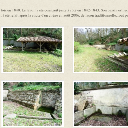
fois en 1840. Le lavoir a été construit juste à côté en 1842-1843. Son bassin est rec
t à été refait après la chute d'un chêne en août 2006, de façon traditionnelle.Tout pr