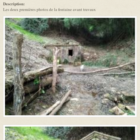
Description:
Les deux premières photos de la fontaine avant travaux