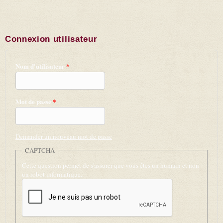
Connexion utilisateur
Nom d'utilisateur
*
Mot de passe
*
Demander un nouveau mot de passe
CAPTCHA
Cette question permet de s'assurer que vous êtes un humain et non
un robot informatique.