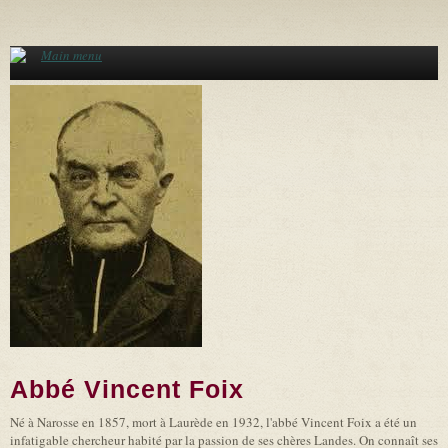
Aller au contenu principal
Main menu
Abbé Vincent Foix
Né à Narosse en 1857, mort à Laurède en 1932, l'abbé Vincent Foix a été un
infatigable chercheur habité par la passion de ses chères Landes. On connaît ses