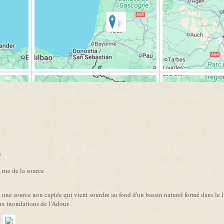
link is external)
 rue de la source
 une source non captée qui vient sourdre au fond d'un bassin naturel formé dans le
ux inondations de l'Adour.