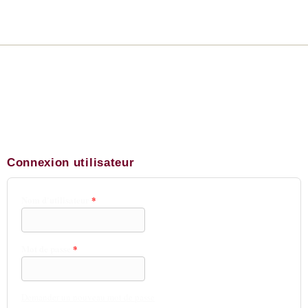
Connexion utilisateur
Nom d'utilisateur
*
Mot de passe
*
Demander un nouveau mot de passe