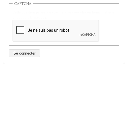
CAPTCHA
Cette question permet de s'assurer que vous êtes un humain et non
un robot informatique.