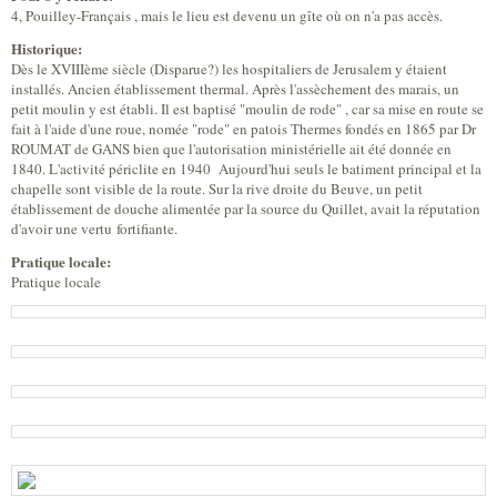
4, Pouilley-Français , mais le lieu est devenu un gîte où on n'a pas accès.
Historique:
Dès le XVIIIème siècle (Disparue?) les hospitaliers de Jerusalem y étaient
installés. Ancien établissement thermal. Après l'assèchement des marais, un
petit moulin y est établi. Il est baptisé "moulin de rode" , car sa mise en route se
fait à l'aide d'une roue, nomée "rode" en patois Thermes fondés en 1865 par Dr
ROUMAT de GANS bien que l'autorisation ministérielle ait été donnée en
1840. L'activité périclite en 1940 Aujourd'hui seuls le batiment principal et la
chapelle sont visible de la route. Sur la rive droite du Beuve, un petit
établissement de douche alimentée par la source du Quillet, avait la réputation
d'avoir une vertu fortifiante.
Pratique locale:
Pratique locale