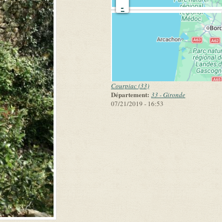
-
Courpiac (33)
Département:
33 - Gironde
07/21/2019 - 16:53