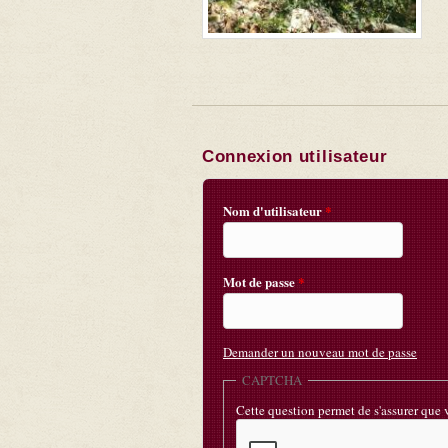
Connexion utilisateur
Nom d'utilisateur
*
Mot de passe
*
Demander un nouveau mot de passe
CAPTCHA
Cette question permet de s'assurer que