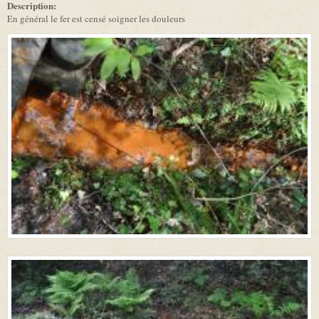
Description:
En général le fer est censé soigner les douleurs