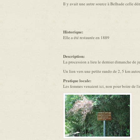
Il y avait une autre source à Belhade celle 
Historique:
Elle a été restaurée en 1889
Description:
La procession a lieu le dernier dimanche de jui
Un lien vers une petite rando de 2, 5 km autou
Pratique locale:
Les femmes venaient ici, non pour boire de l'ea