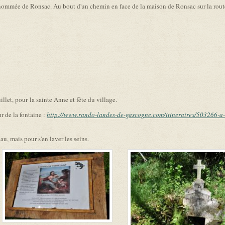
dénommée de Ronsac. Au bout d'un chemin en face de la maison de Ronsac sur la rout
llet, pour la sainte Anne et fête du village.
r de la fontaine :
http://www.rando-landes-de-gascogne.com/itineraires/503266-a-
u, mais pour s'en laver les seins.