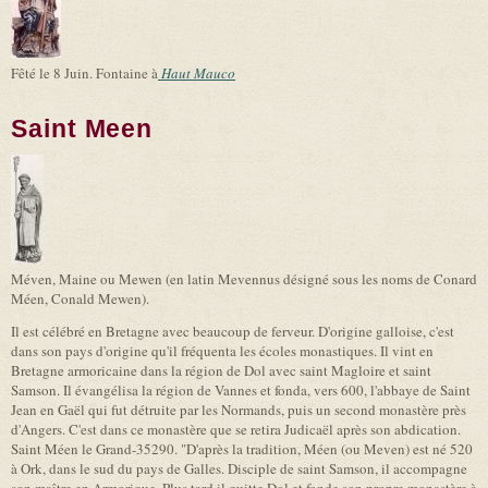
Fêté le 8 Juin. Fontaine à
Haut Mauco
Saint Meen
Méven, Maine ou Mewen (en latin Mevennus désigné sous les noms de Conard
Méen, Conald Mewen).
Il est célébré en Bretagne avec beaucoup de ferveur. D'origine galloise, c'est
dans son pays d'origine qu'il fréquenta les écoles monastiques. Il vint en
Bretagne armoricaine dans la région de Dol avec saint Magloire et saint
Samson. Il évangélisa la région de Vannes et fonda, vers 600, l'abbaye de Saint
Jean en Gaël qui fut détruite par les Normands, puis un second monastère près
d'Angers. C'est dans ce monastère que se retira Judicaël après son abdication.
Saint Méen le Grand-35290. "D'après la tradition, Méen (ou Meven) est né 520
à Ork, dans le sud du pays de Galles. Disciple de saint Samson, il accompagne