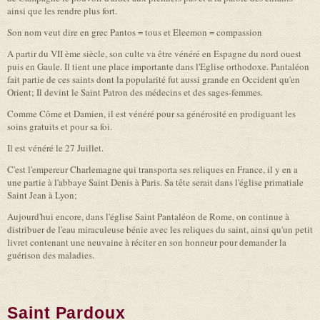
ainsi que les rendre plus fort.
Son nom veut dire en grec Pantos = tous et Eleemon = compassion
A partir du VII ème siècle, son culte va être vénéré en Espagne du nord ouest
puis en Gaule. Il tient une place importante dans l'Eglise orthodoxe. Pantaléon
fait partie de ces saints dont la popularité fut aussi grande en Occident qu'en
Orient; Il devint le Saint Patron des médecins et des sages-femmes.
Comme Côme et Damien, il est vénéré pour sa générosité en prodiguant les
soins gratuits et pour sa foi.
Il est vénéré le 27 Juillet.
C'est l'empereur Charlemagne qui transporta ses reliques en France, il y en a
une partie à l'abbaye Saint Denis à Paris. Sa tête serait dans l'église primatiale
Saint Jean à Lyon;
Aujourd'hui encore, dans l'église Saint Pantaléon de Rome, on continue à
distribuer de l'eau miraculeuse bénie avec les reliques du saint, ainsi qu'un petit
livret contenant une neuvaine à réciter en son honneur pour demander la
guérison des maladies.
Saint Pardoux