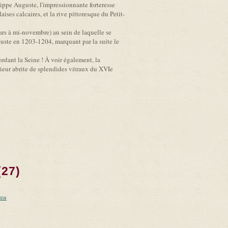
lippe Auguste, l'impressionnante forteresse
ses calcaires, et la rive pittoresque du Petit-
mars à mi-novembre) au sein de laquelle se
Auguste en 1203-1204, marquant par la suite le
ordant la Seine ! À voir également, la
rieur abrite de splendides vitraux du XVIe
(27)
eau