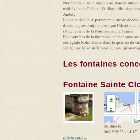
Normandie et roi d'Angleterre, dans le but de 
médiévale de Château-Gaillard offre, depuis se
Andely.
La visite des lieux permet en outre de découvr
dresse le gros donjon, ainsi que l'histoire de 
rattachement de la Normandie à la France.
En contrebas de la forteresse, ne manquez pas 
collégiale Notre-Dame, dans le quartier du Gr
siècle, une Mise au Tombeau, ainsi qu'un mag
Les fontaines conc
Fontaine Sainte Clo
+
-
Leaf
Modifié le:
06/08/2023 - 14:17
Lire la suite ...