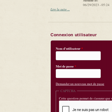
Modifié le:
06/29/2023 - 05:24
Lire la suite ...
Connexion utilisateur
Nom d'utilisateur
*
Mot de passe
*
Demander un nouveau mot de passe
CAPTCHA
Cette question permet de s'assurer que