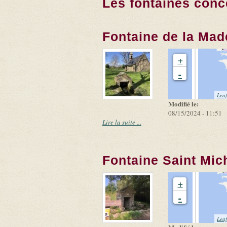
Les fontaines conc
Fontaine de la Mad
+
-
Leaf
Modifié le:
08/15/2024 - 11:51
Lire la suite ...
Fontaine Saint Mic
+
-
Leaf