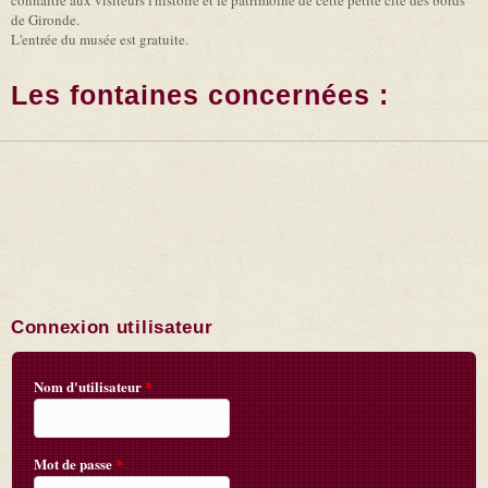
connaître aux visiteurs l'histoire et le patrimoine de cette petite cité des bords
de Gironde.
L'entrée du musée est gratuite.
Les fontaines concernées :
Connexion utilisateur
Nom d'utilisateur
*
Mot de passe
*