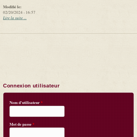
Modifié le:
02/20/2024 - 16:57
Lire la suite ...
Connexion utilisateur
Nom d'utilisateur
*
Mot de passe
*