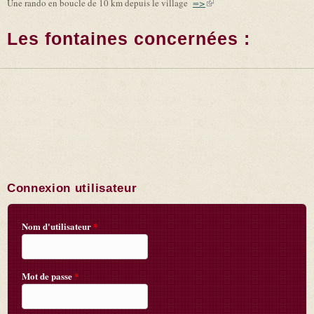
Une rando en boucle de 10 km depuis le village
=>
(link is external)
Les fontaines concernées :
Connexion utilisateur
Nom d'utilisateur
*
Mot de passe
*