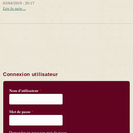
03/04/2019 - 20:17
Lire la suite ...
Connexion utilisateur
Nom d'utilisateur
*
Mot de passe
*
Demander un nouveau mot de passe