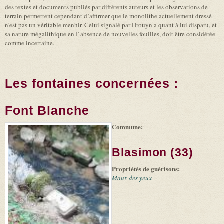
des textes et documents publiés par différents auteurs et les observations de
terrain permettent cependant d’affirmer que le monolithe actuellement dressé
n'est pas un véritable menhir. Celui signalé par Drouyn a quant à lui disparu, et
sa nature mégalithique en I' absence de nouvelles fouilles, doit être considérée
comme incertaine.
Les fontaines concernées :
Font Blanche
Commune:
(link is
|
Leaflet
+
external)
Tiles
Bing
(link is
©
-
Blasimon (33)
external)
Microsoft
and
Propriétés de guérisons:
suppliers
Maux des yeux