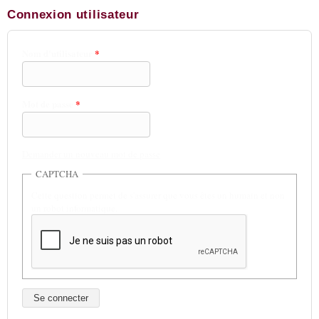
Connexion utilisateur
Nom d'utilisateur
*
Mot de passe
*
Demander un nouveau mot de passe
CAPTCHA
Cette question permet de s'assurer que vous êtes un humain et non
un robot informatique.