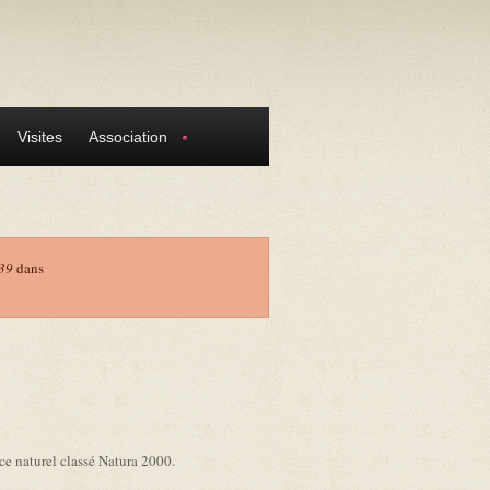
Visites
Association
39
dans
e naturel classé Natura 2000.