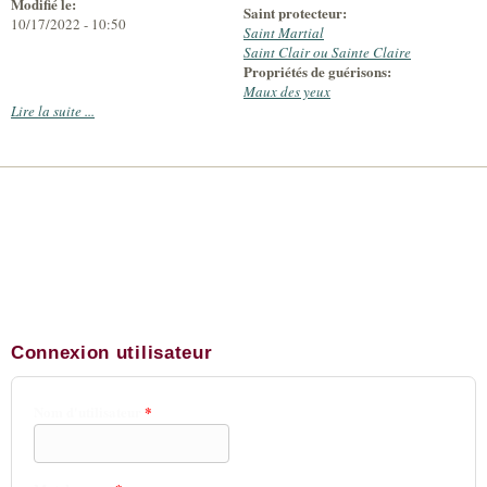
Modifié le:
Saint protecteur:
10/17/2022 - 10:50
Saint Martial
Saint Clair ou Sainte Claire
Propriétés de guérisons:
Maux des yeux
Lire la suite ...
Connexion utilisateur
Nom d'utilisateur
*