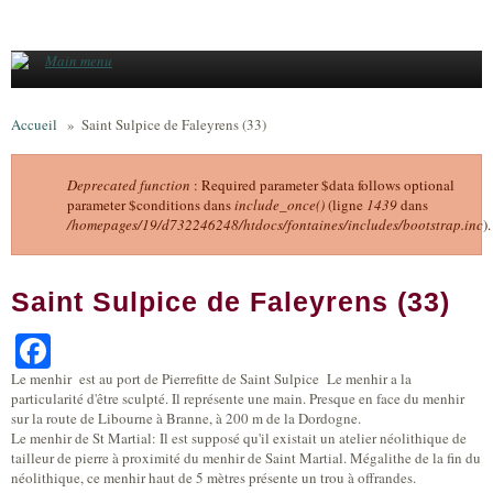
Aller au contenu principal
Main menu
Accueil
»
Saint Sulpice de Faleyrens (33)
Deprecated function
: Required parameter $data follows optional
parameter $conditions dans
include_once()
(ligne
1439
dans
Message d'erreur
/homepages/19/d732246248/htdocs/fontaines/includes/bootstrap.inc
).
Saint Sulpice de Faleyrens (33)
Facebook
Le menhir est au port de Pierrefitte de Saint Sulpice Le menhir a la
particularité d'être sculpté. Il représente une main. Presque en face du menhir
sur la route de Libourne à Branne, à 200 m de la Dordogne.
Le menhir de St Martial: Il est supposé qu'il existait un atelier néolithique de
tailleur de pierre à proximité du menhir de Saint Martial. Mégalithe de la fin du
néolithique, ce menhir haut de 5 mètres présente un trou à offrandes.