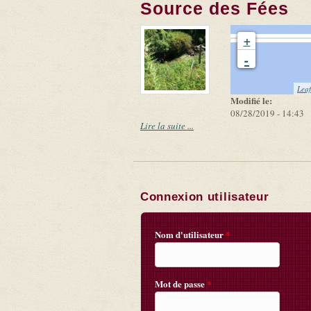
Source des Fées
+
-
Leaf
Modifié le:
08/28/2019 - 14:43
Lire la suite ...
Connexion utilisateur
Nom d'utilisateur
*
Mot de passe
*