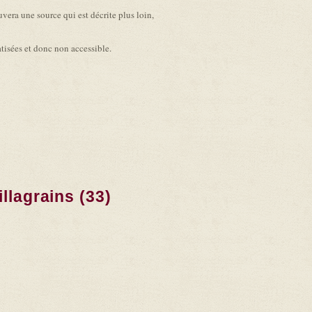
vera une source qui est décrite plus loin,
atisées et donc non accessible.
llagrains (33)