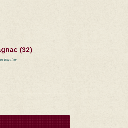
agnac (32)
an Baptiste