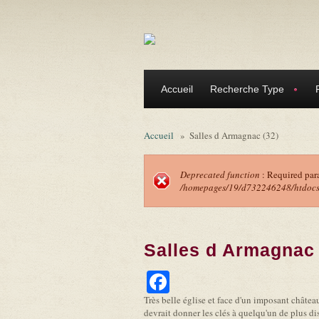
Aller au contenu principal
Accueil
Recherche Type
Accueil
»
Salles d Armagnac (32)
Deprecated function
: Required par
/homepages/19/d732246248/htdocs/f
Message d'erreu
Salles d Armagnac 
Facebook
Très belle église et face d'un imposant château 
devrait donner les clés à quelqu'un de plus d