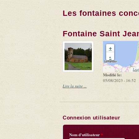
Les fontaines conc
Fontaine Saint Jea
+
-
Leaf
Modifié le:
05/08/2023 - 16:52
Lire la suite ...
Connexion utilisateur
Nom d'utilisateur
*