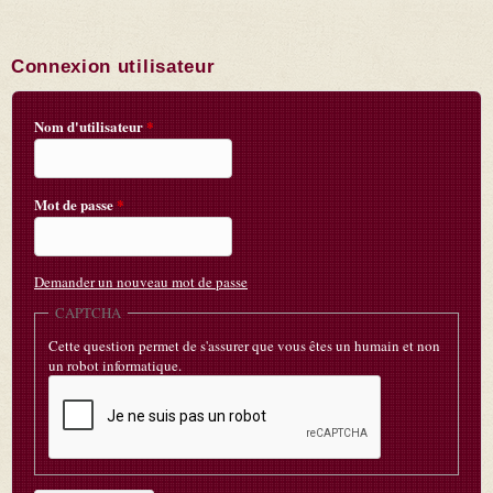
Connexion utilisateur
Nom d'utilisateur
*
Mot de passe
*
Demander un nouveau mot de passe
CAPTCHA
Cette question permet de s'assurer que vous êtes un humain et non
un robot informatique.