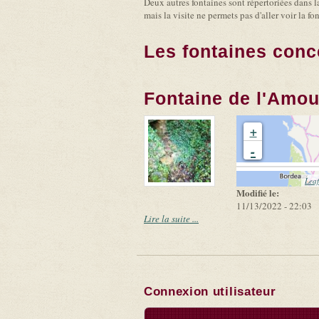
Deux autres fontaines sont répertoriées dans 
mais la visite ne permets pas d'aller voir la 
Les fontaines conc
Fontaine de l'Amou
+
-
Leaf
Modifié le:
11/13/2022 - 22:03
Lire la suite ...
Connexion utilisateur