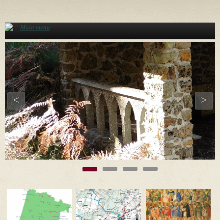
Aller au contenu principal
Main menu
<
>